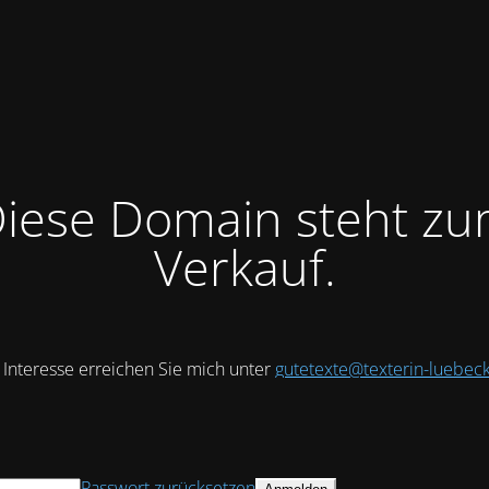
iese Domain steht z
Verkauf.
 Interesse erreichen Sie mich unter
gutetexte@texterin-luebec
Passwort zurücksetzen